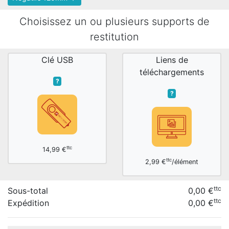
Choisissez un ou plusieurs supports de
restitution
Clé USB
Liens de
téléchargements
?
?
ttc
14,99 €
ttc
2,99 €
/élément
ttc
Sous-total
0,00
€
ttc
Expédition
0,00
€