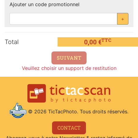
Ajouter un code promotionnel
+
TTC
0,00
€
Total
SUIVANT
Veuillez choisir un support de restitution
© 2026 TicTacPhoto. Tous droits réservés.
CONTACT
Abonnez-vous à notre Newsletter & restez informé de